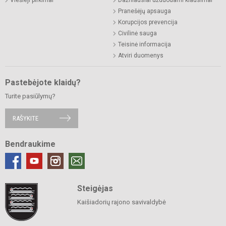
Pranešėjų apsauga
Korupcijos prevencija
Civilinė sauga
Teisinė informacija
Atviri duomenys
Pastebėjote klaidų?
Turite pasiūlymų?
RAŠYKITE
Bendraukime
Steigėjas
Kaišiadorių rajono savivaldybė