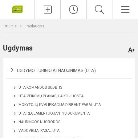
Paieška
Men
Titulinis
Paslaugos
Ugdymas
UGDYMO TURINIO ATNAUJINIMAS (UTA)
UTA KOMANDOS SUDĖTIS
UTA VEIKSMŲ PLANAS, LAIKO JUOSTA
MOKYTOJŲ KVALIFIKACIJA DIRBANT PAGAL UTA
UTA REGLAMENTUOJANTYS DOKUMENTAI
NAUDINGOS NUORODOS
VADOVĖLIAI PAGAL UTA