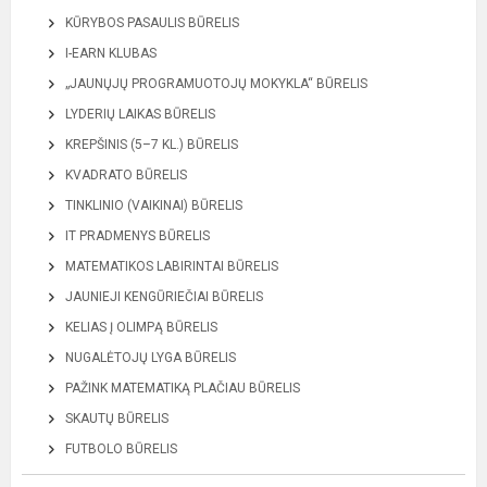
KŪRYBOS PASAULIS BŪRELIS
I-EARN KLUBAS
„JAUNŲJŲ PROGRAMUOTOJŲ MOKYKLA“ BŪRELIS
LYDERIŲ LAIKAS BŪRELIS
KREPŠINIS (5–7 KL.) BŪRELIS
KVADRATO BŪRELIS
TINKLINIO (VAIKINAI) BŪRELIS
IT PRADMENYS BŪRELIS
MATEMATIKOS LABIRINTAI BŪRELIS
JAUNIEJI KENGŪRIEČIAI BŪRELIS
KELIAS Į OLIMPĄ BŪRELIS
NUGALĖTOJŲ LYGA BŪRELIS
PAŽINK MATEMATIKĄ PLAČIAU BŪRELIS
SKAUTŲ BŪRELIS
FUTBOLO BŪRELIS