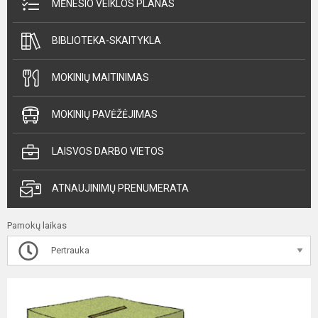
MĖNESIO VEIKLOS PLANAS
BIBLIOTEKA-SKAITYKLA
MOKINIŲ MAITINIMAS
MOKINIŲ PAVĖŽĖJIMAS
LAISVOS DARBO VIETOS
ATNAUJINIMŲ PRENUMERATA
Pamokų laikas
Pertrauka