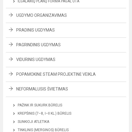
ILGALAIKIŲ PLANŲ FORMA PAGAL UTA
UGDYMO ORGANIZAVIMAS
PRADINIS UGDYMAS
PAGRINDINIS UGDYMAS
VIDURINIS UGDYMAS
POPAMOKINĖ STEAM PROJEKTINĖ VEIKLA
NEFORMALUSIS ŠVIETIMAS
PAŽINK IR SUKURK BŪRELIS
KREPŠINIS (7–8, I–II KL.) BŪRELIS
SUNKIOJI ATLETIKA
TINKLINIS (MERGINOS) BŪRELIS