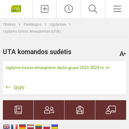
Paieška
Men
Titulinis
Paslaugos
Ugdymas
Ugdymo turinio atnaujinimas (UTA)
UTA komandos sudėtis
Ugdymo turinio atnaujinimo darbo grupė 2023-2024 m. m.
Grįžti