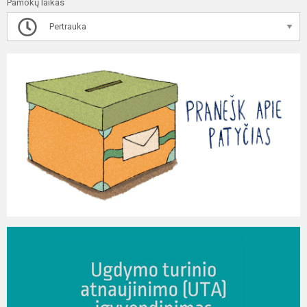
Pamokų laikas
Pertrauka