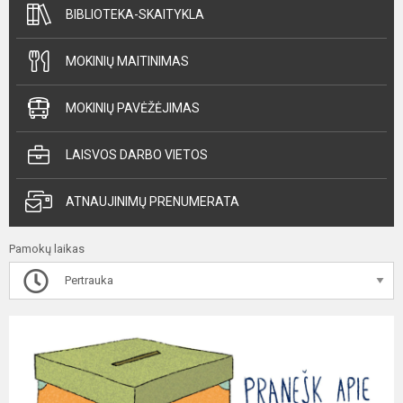
BIBLIOTEKA-SKAITYKLA
MOKINIŲ MAITINIMAS
MOKINIŲ PAVĖŽĖJIMAS
LAISVOS DARBO VIETOS
ATNAUJINIMŲ PRENUMERATA
Pamokų laikas
Pertrauka