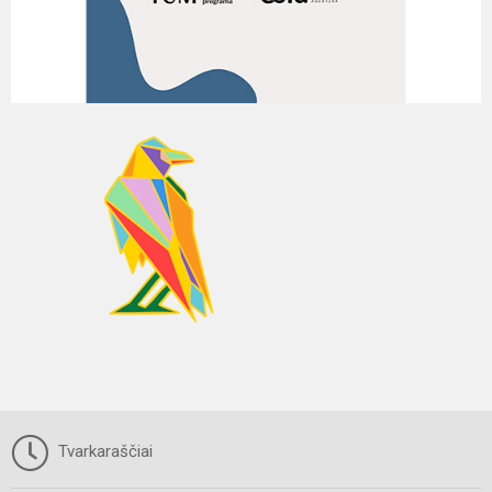
Tvarkaraščiai