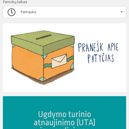
Pamokų laikas
Pertrauka