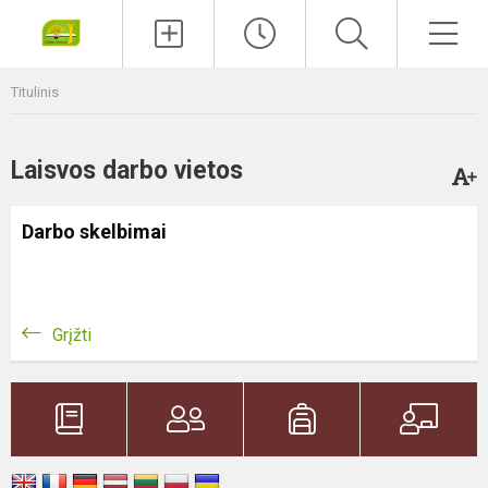
Paieška
Men
Titulinis
Laisvos darbo vietos
Darbo skelbimai
Grįžti