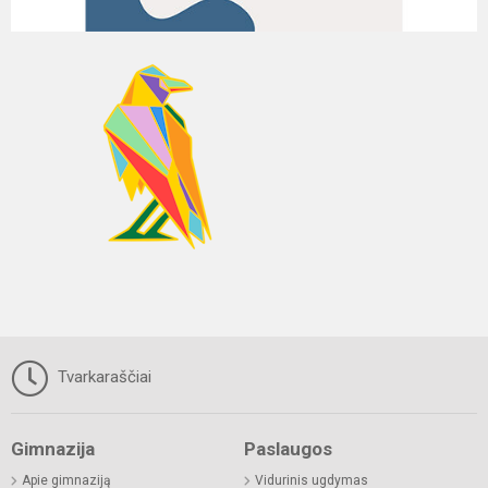
Tvarkaraščiai
Gimnazija
Paslaugos
Apie gimnaziją
Vidurinis ugdymas