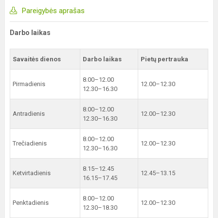
Pareigybės aprašas
Darbo laikas
Savaitės dienos
Darbo laikas
Pietų pertrauka
8.00–12.00
Pirmadienis
12.00–12.30
12.30–16.30
8.00–12.00
Antradienis
12.00–12.30
12.30–16.30
8.00–12.00
Trečiadienis
12.00–12.30
12.30–16.30
8.15–12.45
Ketvirtadienis
12.45–13.15
16.15–17.45
8.00–12.00
Penktadienis
12.00–12.30
12.30–18.30