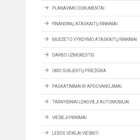
PLANAVIMO DOKUMENTAI
FINANSINIŲ ATASKAITŲ RINKINIAI
BIUDŽETO VYKDYMO ATASKAITŲ RINKINIAI
DARBO UŽMOKESTIS
ŪKIO SUBJEKTŲ PRIEŽIŪRA
PASKATINIMAI IR APDOVANOJIMAI
TARNYBINIAI LENGVIEJI AUTOMOBILIAI
VIEŠIEJI PIRKIMAI
LĖŠOS VEIKLAI VIEŠINTI