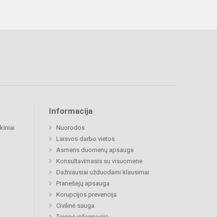
Informacija
kiniai
Nuorodos
Laisvos darbo vietos
Asmens duomenų apsauga
Konsultavimasis su visuomene
Dažniausiai užduodami klausimai
Pranešėjų apsauga
Korupcijos prevencija
Civilinė sauga
Teisinė informacija