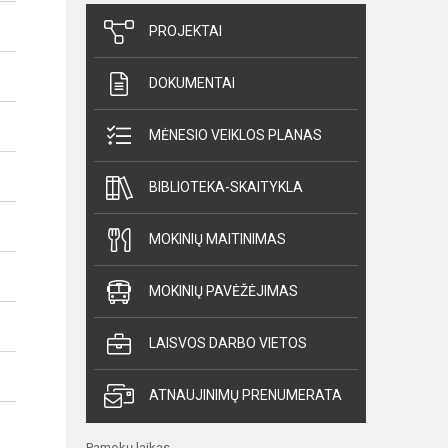
PROJEKTAI
DOKUMENTAI
MĖNESIO VEIKLOS PLANAS
BIBLIOTEKA-SKAITYKLA
MOKINIŲ MAITINIMAS
MOKINIŲ PAVĖŽĖJIMAS
LAISVOS DARBO VIETOS
ATNAUJINIMŲ PRENUMERATA
Pamokų laikas