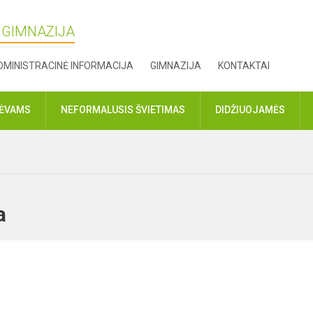
Ų GIMNAZIJA
DMINISTRACINĖ INFORMACIJA
GIMNAZIJA
KONTAKTAI
TĖVAMS
NEFORMALUSIS ŠVIETIMAS
DIDŽIUOJAMĖS
ija