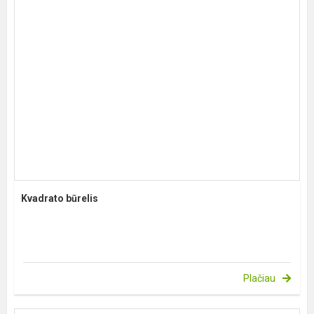
Kvadrato būrelis
Plačiau