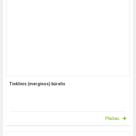
Tinklinis (merginos) būrelis
Plačiau