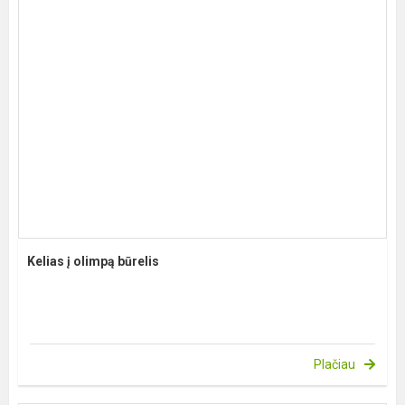
Kelias į olimpą būrelis
Plačiau