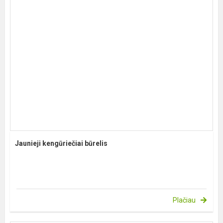
Jaunieji kengūriečiai būrelis
Plačiau