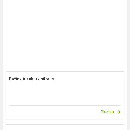
Pažink ir sukurk būrelis
Plačiau