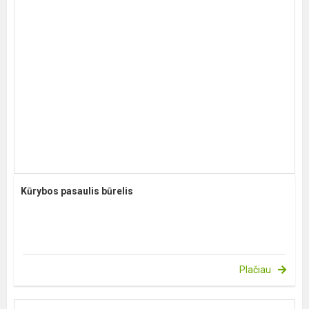
Kūrybos pasaulis būrelis
Plačiau