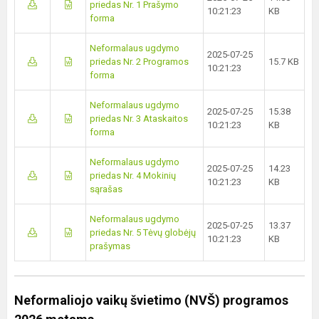
priedas Nr. 1 Prašymo
10:21:23
KB
forma
Neformalaus ugdymo
2025-07-25
priedas Nr. 2 Programos
15.7 KB
10:21:23
forma
Neformalaus ugdymo
2025-07-25
15.38
priedas Nr. 3 Ataskaitos
10:21:23
KB
forma
Neformalaus ugdymo
2025-07-25
14.23
priedas Nr. 4 Mokinių
10:21:23
KB
sąrašas
Neformalaus ugdymo
2025-07-25
13.37
priedas Nr. 5 Tėvų globėjų
10:21:23
KB
prašymas
Neformaliojo vaikų švietimo (NVŠ) programos