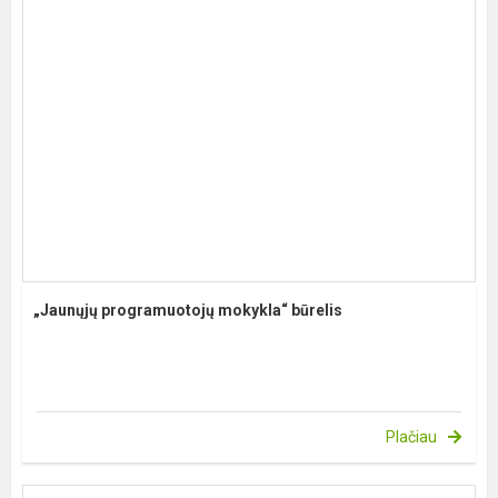
„Jaunųjų programuotojų mokykla“ būrelis
Plačiau