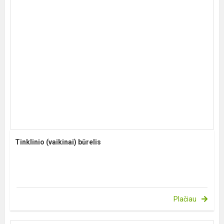
Tinklinio (vaikinai) būrelis
Plačiau