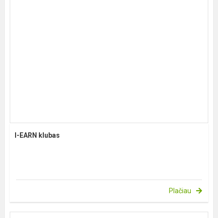
I-EARN klubas
Plačiau