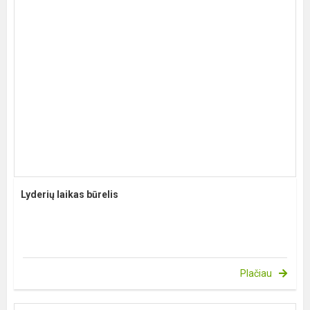
Lyderių laikas būrelis
Plačiau