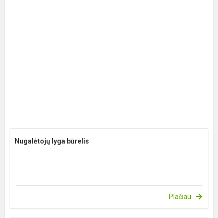
Nugalėtojų lyga būrelis
Plačiau