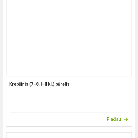
Krepšinis (7–8, I–II kl.) būrelis
Plačiau