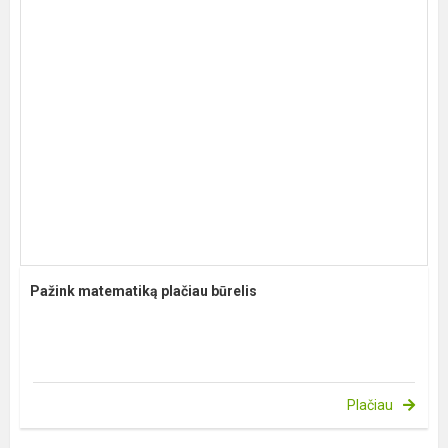
Pažink matematiką plačiau būrelis
Plačiau