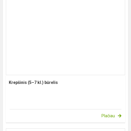
Krepšinis (5–7 kl.) būrelis
Plačiau