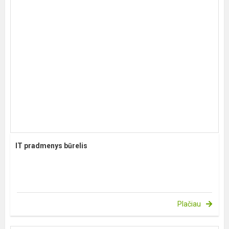
IT pradmenys būrelis
Plačiau