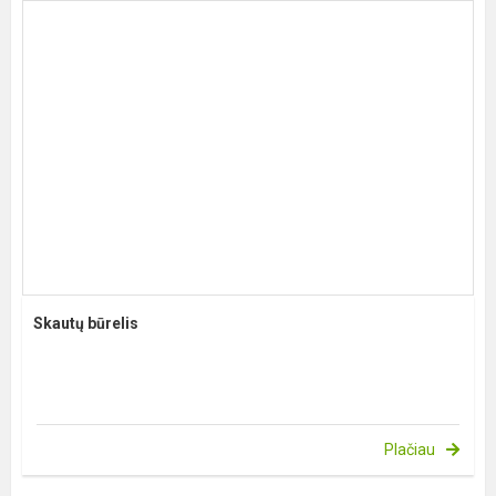
Skautų būrelis
Plačiau