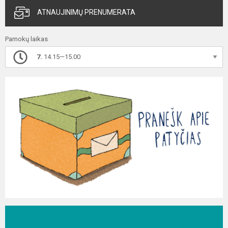
ATNAUJINIMŲ PRENUMERATA
Pamokų laikas
7.
14.15—15.00