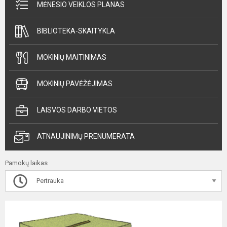
MĖNESIO VEIKLOS PLANAS
BIBLIOTEKA-SKAITYKLA
MOKINIŲ MAITINIMAS
MOKINIŲ PAVĖŽĖJIMAS
LAISVOS DARBO VIETOS
ATNAUJINIMŲ PRENUMERATA
Pamokų laikas
Pertrauka