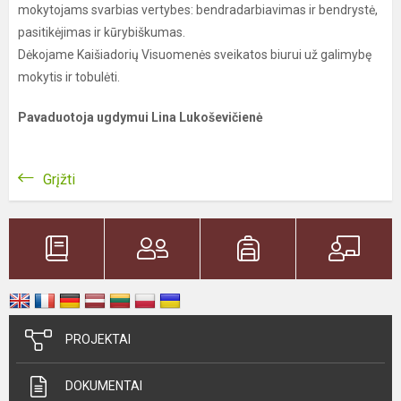
mokytojams svarbias vertybes: bendradarbiavimas ir bendrystė,
pasitikėjimas ir kūrybiškumas.
Dėkojame Kaišiadorių Visuomenės sveikatos biurui už galimybę
mokytis ir tobulėti.
Pavaduotoja ugdymui Lina Lukoševičienė
Grįžti
PROJEKTAI
DOKUMENTAI