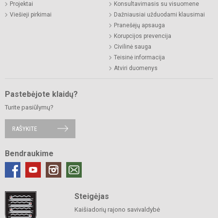
Projektai
Konsultavimasis su visuomene
Viešieji pirkimai
Dažniausiai užduodami klausimai
Pranešėjų apsauga
Korupcijos prevencija
Civilinė sauga
Teisinė informacija
Atviri duomenys
Pastebėjote klaidų?
Turite pasiūlymų?
RAŠYKITE
Bendraukime
Steigėjas
Kaišiadorių rajono savivaldybė