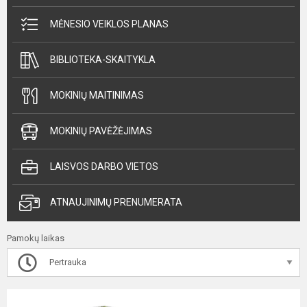
MĖNESIO VEIKLOS PLANAS
BIBLIOTEKA-SKAITYKLA
MOKINIŲ MAITINIMAS
MOKINIŲ PAVĖŽĖJIMAS
LAISVOS DARBO VIETOS
ATNAUJINIMŲ PRENUMERATA
Pamokų laikas
Pertrauka