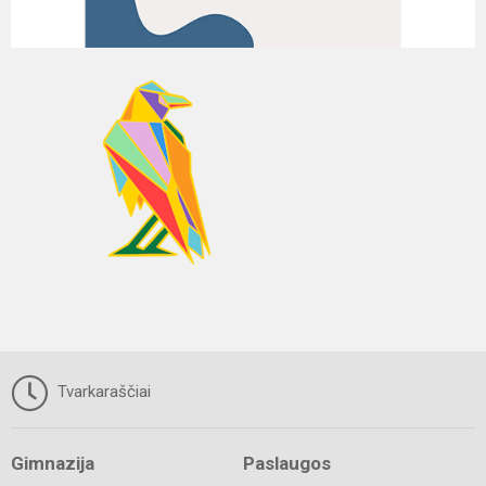
Tvarkaraščiai
Gimnazija
Paslaugos