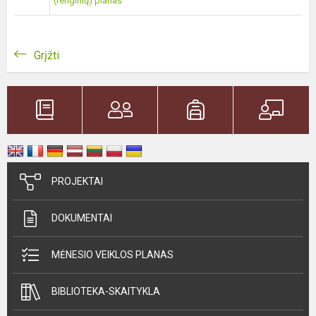
(renginių) planas
Grįžti
PROJEKTAI
DOKUMENTAI
MĖNESIO VEIKLOS PLANAS
BIBLIOTEKA-SKAITYKLA