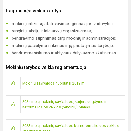
Pagrindinės veiklos sritys:
mokinių interesų atstovavimas gimnazijos vadovybei;
renginių, akcijų ir iniciatyvų organizavimas;
bendravimo stiprinimas tarp mokinių ir administracijos;
mokinių pasiūlymų rinkimas ir jų pristatymas taryboje;
bendruomeniškumo ir aktyvaus dalyvavimo skatinimas.
Mokinių tarybos veiklą reglamentuoja
Mokinių savivaldos nuostatai 2019 m.
2024 metų mokinių savivaldos, karjeros ugdymo ir
neformaliosios veiklos (renginių) planas
2023 metų mokinių savivaldos bei neformaliosios veiklos