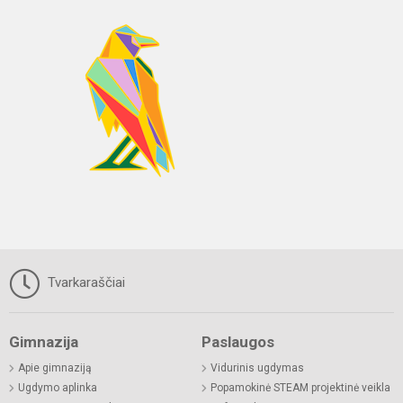
Tvarkaraščiai
Gimnazija
Paslaugos
Apie gimnaziją
Vidurinis ugdymas
Ugdymo aplinka
Popamokinė STEAM projektinė veikla