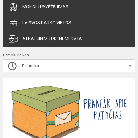
MOKINIŲ PAVĖŽĖJIMAS
LAISVOS DARBO VIETOS
ATNAUJINIMŲ PRENUMERATA
Pamokų laikas
Pertrauka