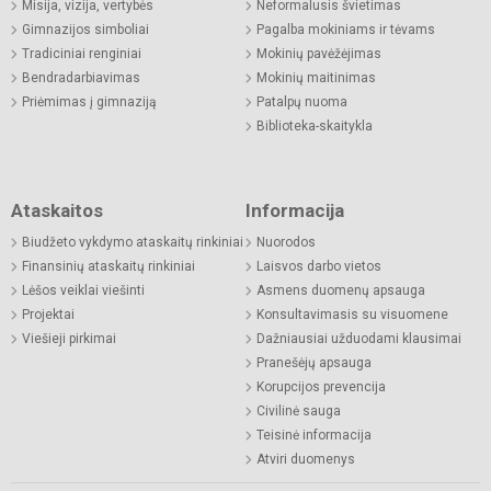
Misija, vizija, vertybės
Neformalusis švietimas
Gimnazijos simboliai
Pagalba mokiniams ir tėvams
Tradiciniai renginiai
Mokinių pavėžėjimas
Bendradarbiavimas
Mokinių maitinimas
Priėmimas į gimnaziją
Patalpų nuoma
Biblioteka-skaitykla
Ataskaitos
Informacija
Biudžeto vykdymo ataskaitų rinkiniai
Nuorodos
Finansinių ataskaitų rinkiniai
Laisvos darbo vietos
Lėšos veiklai viešinti
Asmens duomenų apsauga
Projektai
Konsultavimasis su visuomene
Viešieji pirkimai
Dažniausiai užduodami klausimai
Pranešėjų apsauga
Korupcijos prevencija
Civilinė sauga
Teisinė informacija
Atviri duomenys