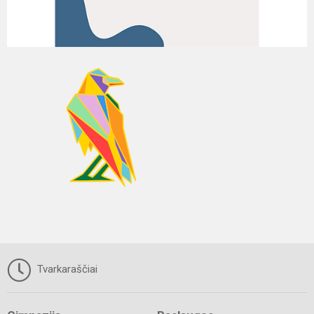
Tvarkaraščiai