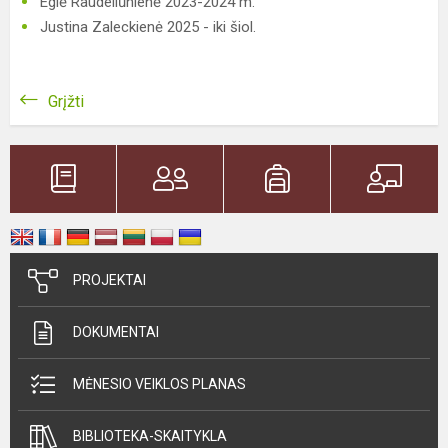
Eglė Raudeliūnienė 2023-2024 m.
Justina Zaleckienė 2025 - iki šiol.
Grįžti
PROJEKTAI
DOKUMENTAI
MĖNESIO VEIKLOS PLANAS
BIBLIOTEKA-SKAITYKLA