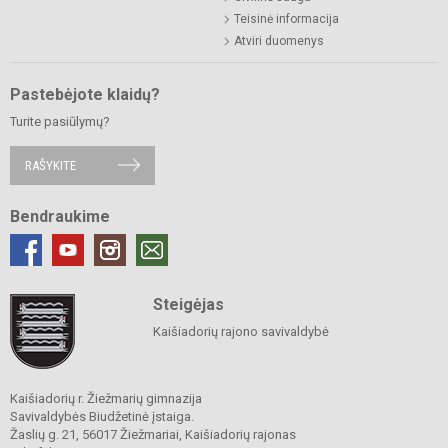
Teisinė informacija
Atviri duomenys
Pastebėjote klaidų?
Turite pasiūlymų?
RAŠYKITE
Bendraukime
Steigėjas
Kaišiadorių rajono savivaldybė
Kaišiadorių r. Žiežmarių gimnazija
Savivaldybės Biudžetinė įstaiga.
Žaslių g. 21, 56017 Žiežmariai, Kaišiadorių rajonas