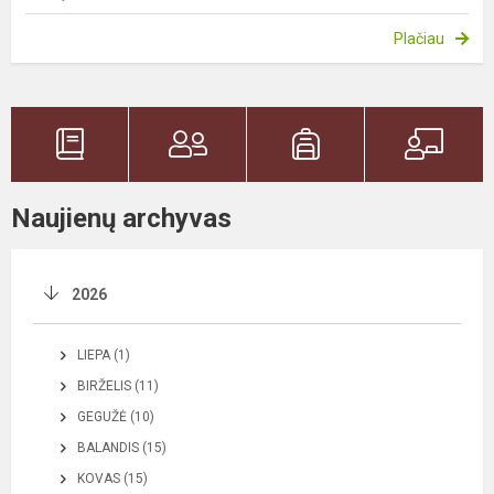
Plačiau
Naujienų archyvas
2026
LIEPA (1)
BIRŽELIS (11)
GEGUŽĖ (10)
BALANDIS (15)
KOVAS (15)