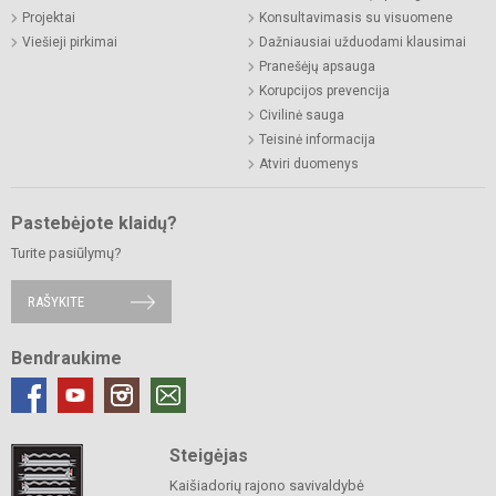
Projektai
Konsultavimasis su visuomene
Viešieji pirkimai
Dažniausiai užduodami klausimai
Pranešėjų apsauga
Korupcijos prevencija
Civilinė sauga
Teisinė informacija
Atviri duomenys
Pastebėjote klaidų?
Turite pasiūlymų?
RAŠYKITE
Bendraukime
Steigėjas
Kaišiadorių rajono savivaldybė