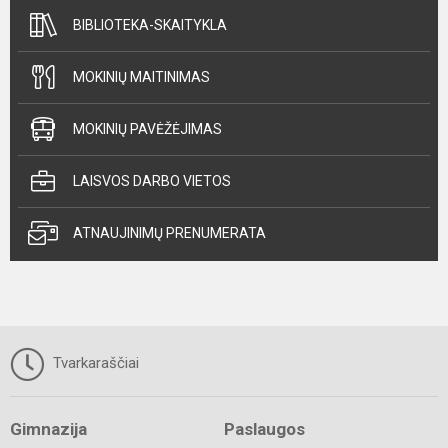
BIBLIOTEKA-SKAITYKLA
MOKINIŲ MAITINIMAS
MOKINIŲ PAVĖŽĖJIMAS
LAISVOS DARBO VIETOS
ATNAUJINIMŲ PRENUMERATA
Tvarkaraščiai
Gimnazija
Paslaugos