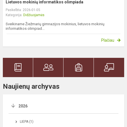
Lietuvos mokinių informatikos olimpiada
Paskelbta: 2026-01-05
Kategorija:
Didžiuojamės
Sveikiname Žiežmarių gimnazijos mokinius, lietuvos mokinių
informatikos olimpiad...
Plačiau
Naujienų archyvas
2026
LIEPA (1)