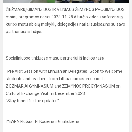
ŽIEŽMARIŲ GIMANZIJOS IR VILNIAUS ŽEMYNOS PROGIMNZIJOS
mainų programos nariai 2023-11-28 d turėjo video konferenciją,
kurios metu abiejų mokyklų delegacijos nariai susipažino su savo
partneriais iš Indijos.
Socialiniuose tinkluose mūsų partneriai iš Indijos rašė:
"Pre Visit Session with Lithuanian Delegates" Soon to Welcome
students and teachers from Lithuanian sister schools
ZIEZMARIAI GYMNASIUM and ZEMYNOS PROGYMNASIUM on
Cultural Exchange Visit in December 2023
"Stay tuned for the updates"
I*EARN klubas. N. Kocienė ir G.Erlickienė