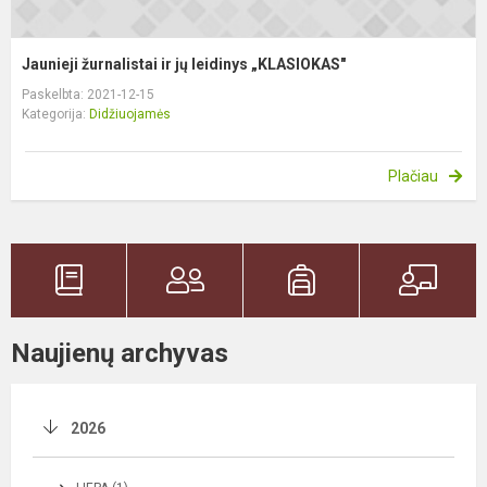
Jaunieji žurnalistai ir jų leidinys „KLASIOKAS"
Paskelbta: 2021-12-15
Kategorija:
Didžiuojamės
Plačiau
Naujienų archyvas
2026