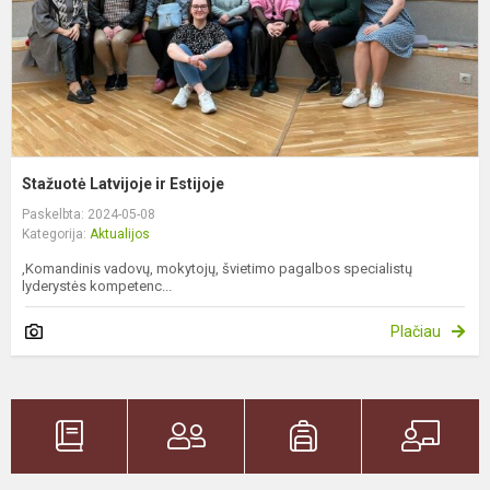
Stažuotė Latvijoje ir Estijoje
Paskelbta: 2024-05-08
Kategorija:
Aktualijos
,Komandinis vadovų, mokytojų, švietimo pagalbos specialistų
lyderystės kompetenc...
Plačiau