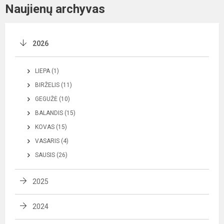
Naujienų archyvas
2026
LIEPA (1)
BIRŽELIS (11)
GEGUŽĖ (10)
BALANDIS (15)
KOVAS (15)
VASARIS (4)
SAUSIS (26)
2025
2024