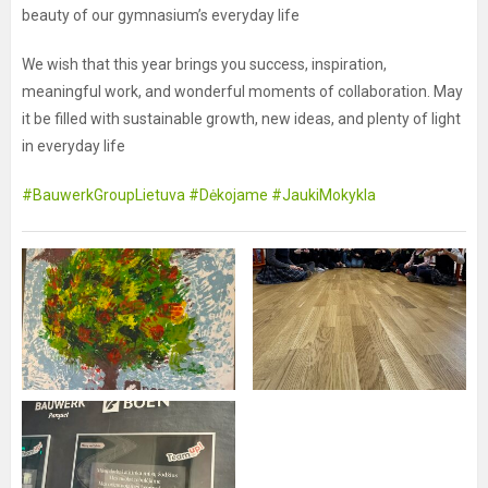
beauty of our gymnasium’s everyday life
We wish that this year brings you success, inspiration,
meaningful work, and wonderful moments of collaboration. May
it be filled with sustainable growth, new ideas, and plenty of light
in everyday life
#BauwerkGroupLietuva
#Dėkojame
#JaukiMokykla