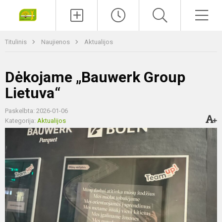
Paieška
Men
Titulinis
Naujienos
Aktualijos
Dėkojame „Bauwerk Group
Lietuva“
Paskelbta: 2026-01-06
Kategorija:
Aktualijos